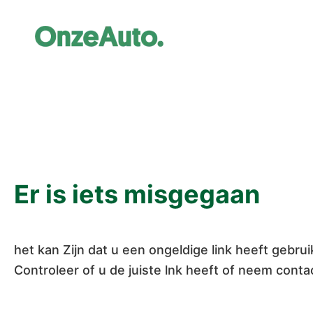
Er is iets misgegaan
het kan Zijn dat u een ongeldige link heeft gebruik
Controleer of u de juiste lnk heeft of neem con