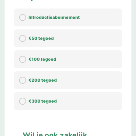
Introductieabonnement
€50 tegoed
€100 tegoed
€200 tegoed
€300 tegoed
Wil je ook zakelijk