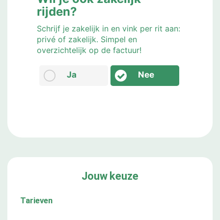
rijden?
Schrijf je zakelijk in en vink per rit aan:
privé of zakelijk. Simpel en
overzichtelijk op de factuur!
Ja
Nee
Jouw keuze
Tarieven