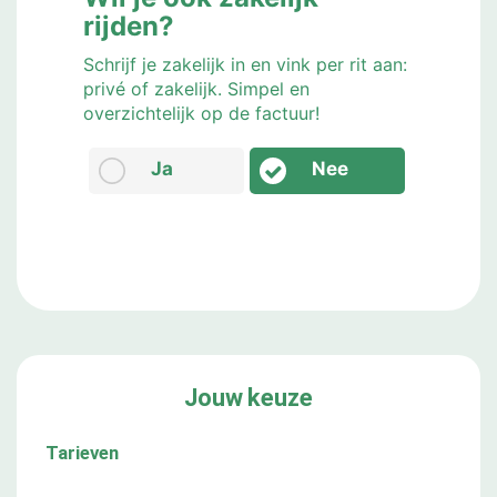
rijden?
Schrijf je zakelijk in en vink per rit aan:
privé of zakelijk. Simpel en
overzichtelijk op de factuur!
Ja
Nee
Jouw keuze
Tarieven