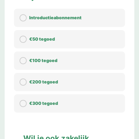
Introductieabonnement
€50 tegoed
€100 tegoed
€200 tegoed
€300 tegoed
Wil je ook zakelijk